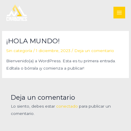
Ir
MAI
al
ME
contenido
¡HOLA MUNDO!
Sin categoría
/
1 diciembre, 2023
/
Deja un comentario
Bienvenido(a) a WordPress. Esta es tu primera entrada.
Edítala o bórrala ¡y comienza a publicar!
Deja un comentario
Lo siento, debes estar
conectado
para publicar un
comentario.